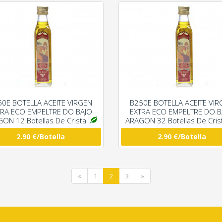
50E BOTELLA ACEITE VIRGEN
B250E BOTELLA ACEITE VIR
TRA ECO EMPELTRE DO BAJO
EXTRA ECO EMPELTRE DO B
ON 12 Botellas De Cristal
ARAGON 32 Botellas De Cris
2.90 €/Botella
2.90 €/Botella
«
1
2
3
»