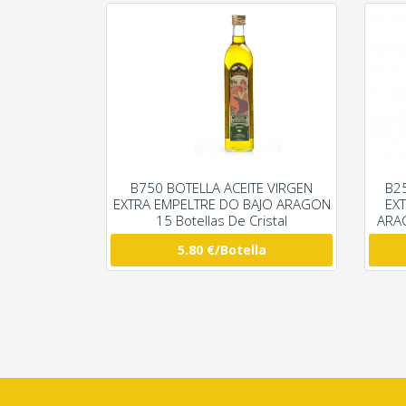
B750 BOTELLA ACEITE VIRGEN
B2
EXTRA EMPELTRE DO BAJO ARAGON
EX
15 Botellas De Cristal
ARAG
5.80 €/Botella