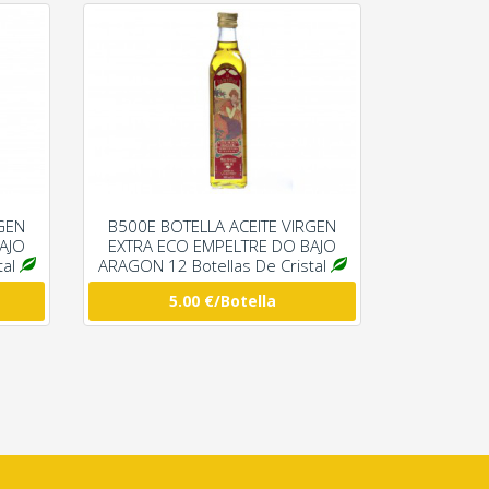
GEN
B500E BOTELLA ACEITE VIRGEN
AJO
EXTRA ECO EMPELTRE DO BAJO
tal
ARAGON 12 Botellas De Cristal
5.00 €/Botella