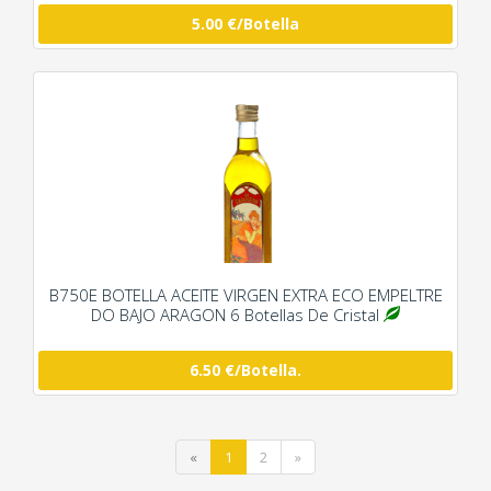
5.00 €/Botella
B750E BOTELLA ACEITE VIRGEN EXTRA ECO EMPELTRE
DO BAJO ARAGON 6 Botellas De Cristal
6.50 €/Botella.
«
1
2
»