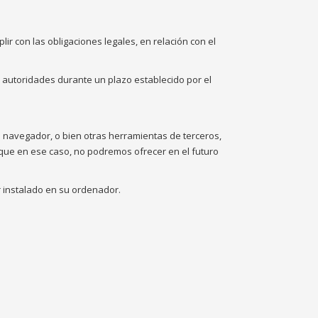
ir con las obligaciones legales, en relación con el
 autoridades durante un plazo establecido por el
a navegador, o bien otras herramientas de terceros,
unque en ese caso, no podremos ofrecer en el futuro
r instalado en su ordenador.