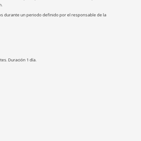
n.
s durante un periodo definido por el responsable de la
es. Duración 1 día.