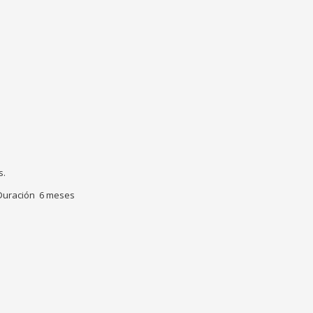
s.
 Duración 6 meses