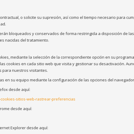
tractual, o solicite su supresión, así como el tiempo necesario para cumpl
dad.
erán bloqueados y conservados de forma restringida a disposición de las
es nacidas del tratamiento.
cookies, mediante la selección de la correspondiente opción en su program
 las cookies en cada sitio web que visita y gestionar su desactivación. A
 para nuestros visitantes.
adas en su equipo mediante la configuración de las opciones del navegado
efox desde aquí:
r-cookies-sitios-web-rastrear-preferencias
hrome desde aquí:
ernet Explorer desde aquí: