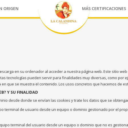
N ORIGEN
MÁS CERTIFICACIONES
escarga en su ordenador al acceder a nuestra página web. Este sitio web 
tas tecnologías pueden servir para finalidades muy diversas, como por e
a en que se muestra el contenido. Los usos concretos que hacemos de est
B? Y SU FINALIDAD
inio desde donde se envían las cookies y trate los datos que se obtenga
o terminal de usuario desde un equipo o dominio gestionado por el propio 
quipo terminal del usuario desde un equipo o dominio que no es gestionado