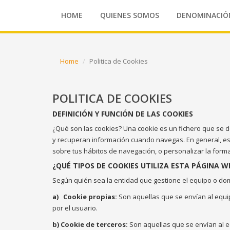
HOME
QUIENES SOMOS
DENOMINACIÓ
Home
Politica de Cookies
POLITICA DE COOKIES
DEFINICIÓN Y FUNCIÓN DE LAS COOKIES
¿Qué son las cookies? Una cookie es un fichero que se d
y recuperan información cuando navegas. En general, es
sobre tus hábitos de navegación, o personalizar la form
¿QUÉ TIPOS DE COOKIES UTILIZA ESTA PÁGINA WE
Según quién sea la entidad que gestione el equipo o dom
a)
Cookie propias:
Son aquellas que se envían al equip
por el usuario.
b) Cookie de terceros:
Son aquellas que se envían al e