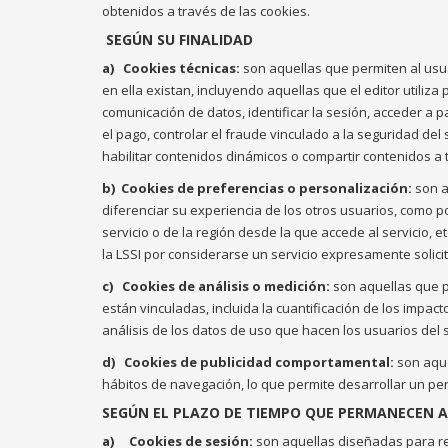
obtenidos a través de las cookies.
SEGÚN SU FINALIDAD
a)
Cookies técnicas:
son aquellas que permiten al usuar
en ella existan, incluyendo aquellas que el editor utiliza 
comunicación de datos, identificar la sesión, acceder a 
el pago, controlar el fraude vinculado a la seguridad del
habilitar contenidos dinámicos o compartir contenidos a 
b)
Cookies de preferencias o personalización:
son a
diferenciar su experiencia de los otros usuarios, como p
servicio o de la región desde la que accede al servicio, e
la LSSI por considerarse un servicio expresamente solici
c)
Cookies de análisis o medición:
son aquellas que p
están vinculadas, incluida la cuantificación de los impact
análisis de los datos de uso que hacen los usuarios del s
d)
Cookies de publicidad comportamental:
son aque
hábitos de navegación, lo que permite desarrollar un per
SEGÚN EL PLAZO DE TIEMPO QUE PERMANECEN A
a)
Cookies de sesión:
son aquellas diseñadas para re