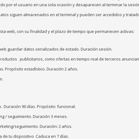
tado por el usuario en una sola ocasión y desaparecen al terminar la sesió
datos siguen almacenados en el terminal y pueden ser accedidos y tratado
esta web, con su finalidad y el plazo de tiempo que permanecen activas:
 web guardar datos serializados de estado. Duración sesión.
roductos publicitarios, como ofertas en tiempo real de terceros anunciant
s. Propósito estadístico. Duración 2 años.
o.
n. Duración 90 días. Propósito: funcional.
ng / seguimiento. Duración 3 meses.
rketing/seguimiento. Duración: 2 años.
 de tu dispositivo. Caduca en 7 días.