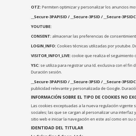
OTZ:
Permiten optimizar y personalizar los anuncios mos
__Secure-3PAPISID / __Secure-3PSID / __Secure-3PSIDC
YOUTUBE:
CONSENT:
almacenar las preferencias de consentimiento
LOGIN_INFO:
Cookies técnicas utilizadas por youtube. D
VISITOR_INFO1_LIVE:
cookie que realiza el seguimiento 
YSC:
se utiliza para registrar una Id. exclusiva con el f
Duración sesión.
__Secure-3PAPISID / __Secure-3PSID / __Secure-3PSIDC
publicidad relevante y personalizada de Google. Duració
INFORMACIÓN SOBRE EL TIPO DE COOKIES NO EXC
Las cookies exceptuadas a la nueva regulación vigente ser
sociales; las que se cargan al personalizar una interfaz 
sitio web e iniciar la navegación en este así como en su
IDENTIDAD DEL TITULAR