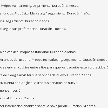
n. Próposito: marketing/seguimiento. Duración 3 meses.
 anuncios. Propósito: Marketing / seguimiento. Duración 1 año.
ing/seguimiento. Duración 2 años.
rio según sus preferencias. Duración 3 meses.
 de cookies. Propósito funcional. Duración 20 años.
ferencias del usuario. Propósito: marketing/seguimiento. Duración 6 mese
 se envían cookies entre sitios para que los usuarios estén protegidos.
de Google al visitar sus servicios de nuevo. Duración 2 años.
 cuenta de Google al visitar sus servicios de nuevo.
 menos 1 sesión.
cional. Duración 2 años.
raer información anónima sobre la navegación. Duración 24 horas.