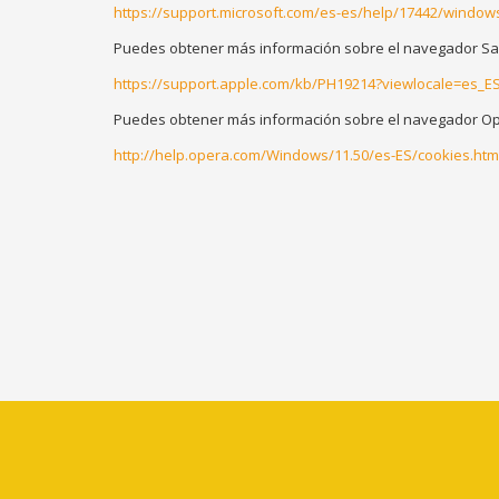
https://support.microsoft.com/es-es/help/17442/window
Puedes obtener más información sobre el navegador Saf
https://support.apple.com/kb/PH19214?viewlocale=es_E
Puedes obtener más información sobre el navegador Op
http://help.opera.com/Windows/11.50/es-ES/cookies.htm