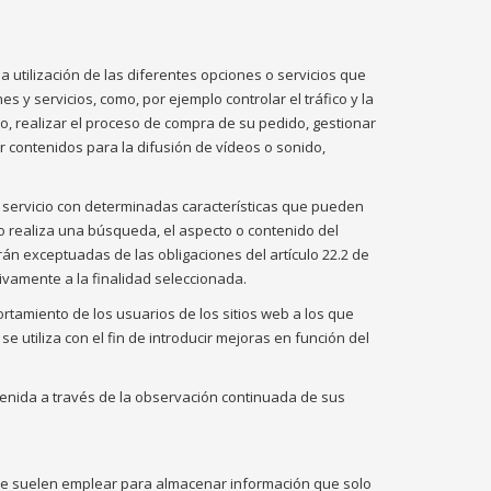
 utilización de las diferentes opciones o servicios que
es y servicios, como, por ejemplo controlar el tráfico y la
do, realizar el proceso de compra de su pedido, gestionar
ar contenidos para la difusión de vídeos o sonido,
 servicio con determinadas características que pueden
io realiza una búsqueda, el aspecto o contenido del
tarán exceptuadas de las obligaciones del artículo 22.2 de
sivamente a la finalidad seleccionada.
tamiento de los usuarios de los sitios web a los que
e utiliza con el fin de introducir mejoras en función del
nida a través de la observación continuada de sus
Se suelen emplear para almacenar información que solo