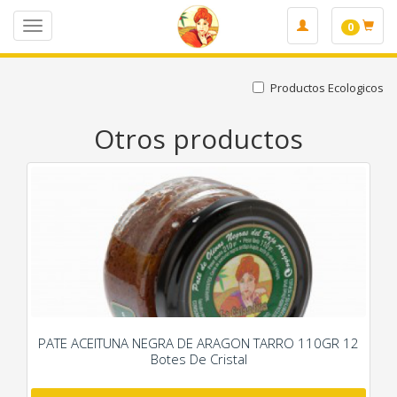
0
Toggle
Home
Otros productos
navigation
Productos Ecologicos
Otros productos
PATE ACEITUNA NEGRA DE ARAGON TARRO 110GR 12
Botes De Cristal