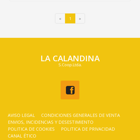
«
1
»
LA CALANDINA
S.Coop.Ltda.
AVISO LEGAL
CONDICIONES GENERALES DE VENTA
ENVIOS, INCIDENCIAS Y DESESTIMIENTO
POLITICA DE COOKIES
POLITICA DE PRIVACIDAD
CANAL ÉTICO